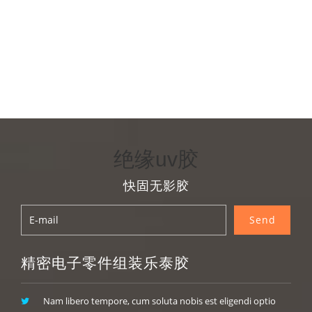
绝缘uv胶
快固无影胶
精密电子零件组装乐泰胶
Nam libero tempore, cum soluta nobis est eligendi optio