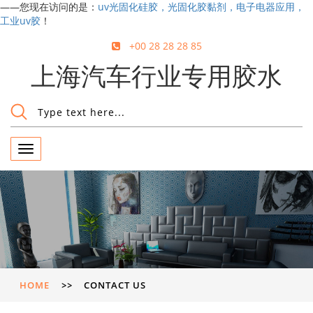
——您现在访问的是：
uv光固化硅胶，光固化胶黏剂，电子电器应用，
工业uv胶
！
+00 28 28 28 85
上海汽车行业专用胶水
Toggle
navigation
HOME
>>
CONTACT US